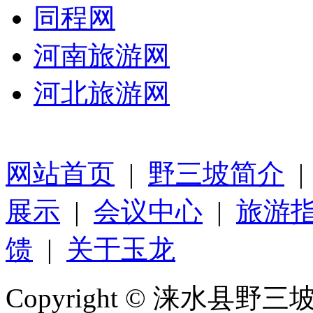
同程网
河南旅游网
河北旅游网
网站首页
|
野三坡简介
展示
|
会议中心
|
旅游
馈
|
关于玉龙
Copyright © 涞水县野三