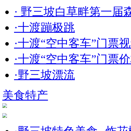
·
野三坡白草畔第一届森林
·
十渡蹦极跳
·
十渡“空中客车”门票
·
十渡“空中客车”门票价格
·
野三坡漂流
美食特产