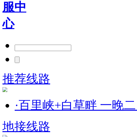
推荐线路
·
百里峡+白草畔 一晚
地接线路