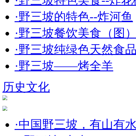
·
野三坡特色美食--炸花
·
野三坡的特色--炸河鱼
·
野三坡餐饮美食（图
·
野三坡纯绿色天然食品
·
野三坡——烤全羊
历史文化
·
中国野三坡，有山有