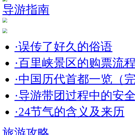
导游指南
·
误传了好久的俗语
·
百里峡景区的购票流
·
中国历代首都一览（
·
导游带团过程中的安
·
24节气的含义及来历
旅游攻略