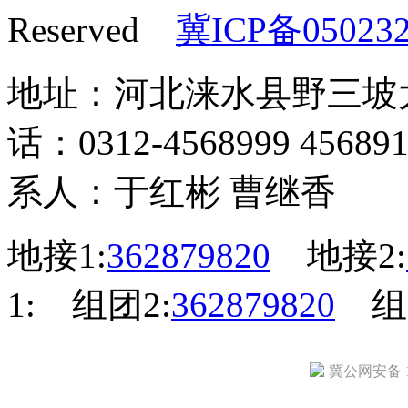
Reserved
冀ICP备05023
地址：河北涞水县野三坡大街
话：0312-4568999 456
系人：于红彬 曹继香
地接1:
362879820
地接2:
1:
组团2:
362879820
组团
冀公网安备 13