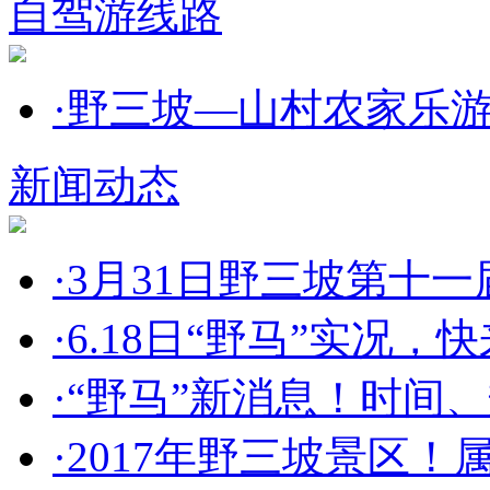
自驾游线路
·
野三坡—山村农家乐
新闻动态
·
3月31日野三坡第十一届
·
6.18日“野马”实况，快来
·
“野马”新消息！时间、规
·
2017年野三坡景区！属鸡