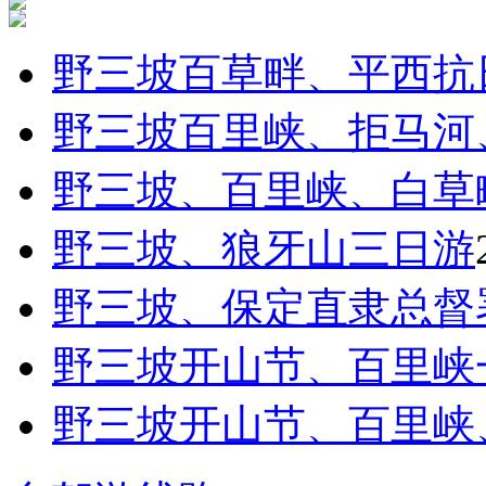
野三坡百草畔、平西抗日
野三坡百里峡、拒马河、
野三坡、百里峡、白草畔
野三坡、狼牙山三日游
野三坡、保定直隶总督
野三坡开山节、百里峡
野三坡开山节、百里峡、