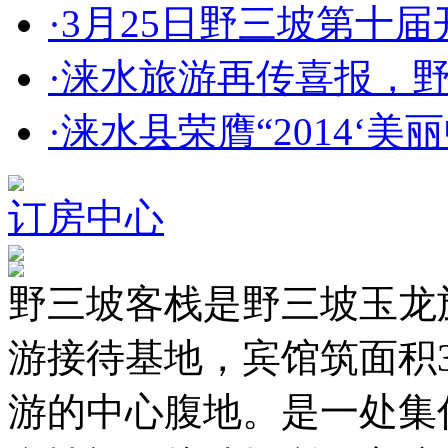
·
3月25日野三坡第十届开
·
涞水旅游再传喜报，野三
·
涞水县荣膺“2014‘美丽中
订房中心
野三坡客栈是野三坡玉龙
游接待基地，宾馆筑面积3
游的中心腹地。是一处集