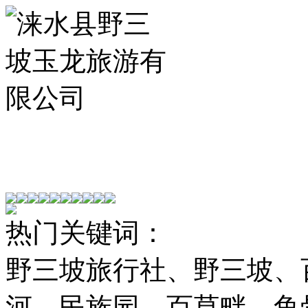
热门关键词：
野三坡旅行社、野三坡、
河、民族园、百草畔、鱼