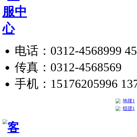
电话：0312-4568999 45
传真：0312-4568569
手机：15176205996 137
地接1
组团1